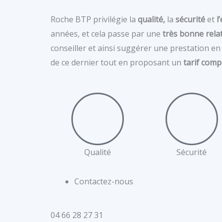
Roche BTP privilégie la
qualité,
la
sécurité
et
l
années, et cela passe par une
très bonne rela
conseiller et ainsi suggérer une prestation e
de ce dernier tout en proposant un
tarif compé
Qualité
Sécurité
Contactez-nous
04 66 28 27 31