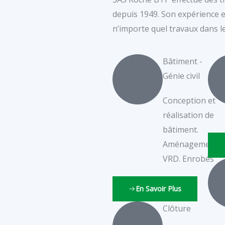
depuis 1949. Son expérience e
n’importe quel travaux dans l
Bâtiment -
Génie civil
Conception et
réalisation de
bâtiment.
Aménagement
VRD. Enrobés
En Savoir Plus
Clôture