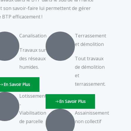
t son savoir-faire lui permettent de gérer
e BTP efficacement !
Canalisation
Terrassement
et démolition
Travaux sur
des réseaux
Tout travaux
humides.
de démolition
et
terrassement.
En Savoir Plus
Lotissement
En Savoir Plus
-
Viabilisation
Assainissement
de parcelle
non collectif