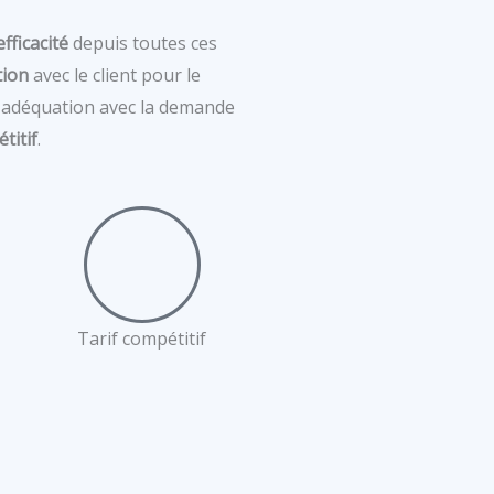
’efficacité
depuis toutes ces
tion
avec le client pour le
n adéquation avec la demande
titif
.
Tarif compétitif