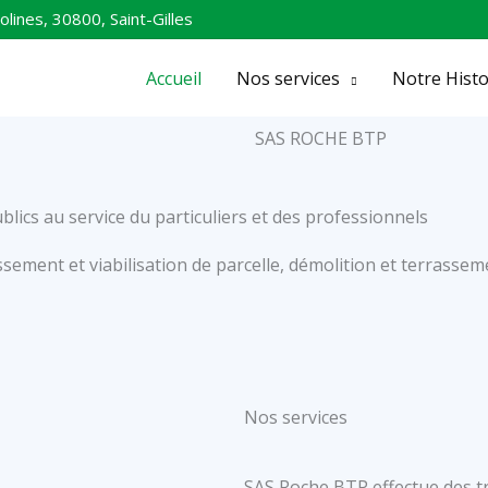
ines, 30800, Saint-Gilles
Accueil
Nos services
Notre Histo
SAS ROCHE BTP
ublics au service du particuliers et des professionnels
tissement et viabilisation de parcelle, démolition et terrasse
Nos services
SAS Roche BTP effectue des tr