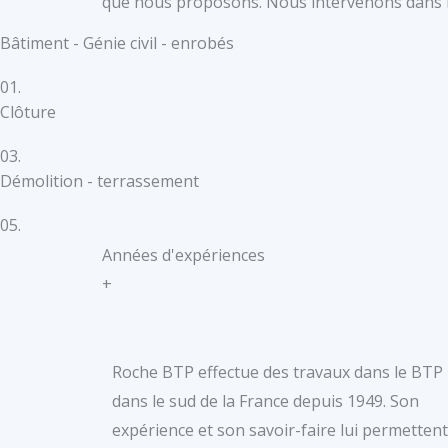
que nous proposons. Nous intervenons dans le
Bâtiment - Génie civil - enrobés
01.
Clôture
03.
Démolition - terrassement
05.
Années d'expériences
+
Roche BTP effectue des travaux dans le BTP
dans le sud de la France depuis 1949. Son
expérience et son savoir-faire lui permettent