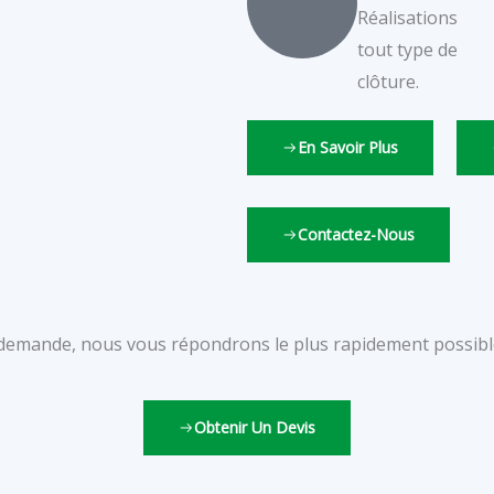
Réalisations
tout type de
clôture.
En Savoir Plus
Contactez-Nous
 demande, nous vous répondrons le plus rapidement possibl
Obtenir Un Devis