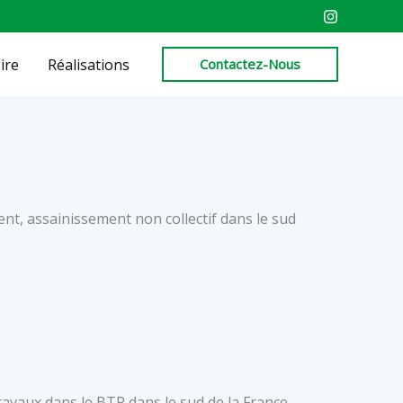
ire
Réalisations
Contactez-Nous
ment, assainissement non collectif dans le sud
avaux dans le BTP dans le sud de la France