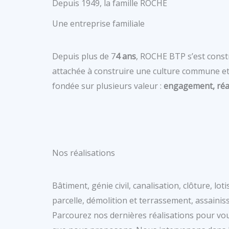
Depuis 1949, la famille ROCHE
Une entreprise familiale
Depuis plus de 7
4 ans
, ROCHE BTP s’est constr
attachée à construire une culture commune et 
fondée sur plusieurs valeur :
engagement, réact
Nos réalisations
Bâtiment, génie civil, canalisation, clôture, lot
parcelle, démolition et terrassement, assainis
Parcourez nos dernières réalisations pour vous