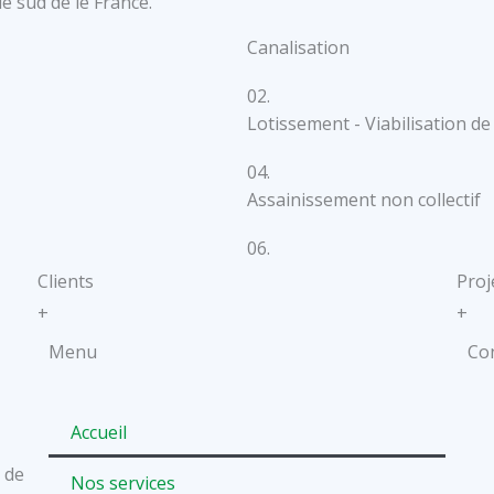
 sud de le France.
Canalisation
02.
Lotissement - Viabilisation de
04.
Assainissement non collectif
06.
Clients
Proj
+
+
Menu
Co
Accueil
 de
Nos services